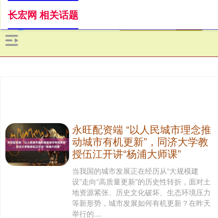
长宏网 相关话题
永旺配资端 “以人民城市理念推
动城市有机更新”，同济大学教
授伍江开讲“杨浦大师课”
当我国的城市发展正在经历从“大规模建
设”走向“高质量更新”的历史性转折，面对土
地资源紧张、历史文化破坏、生态环境压力
等新形势，城市发展如何有机更新？在昨天
举行的....