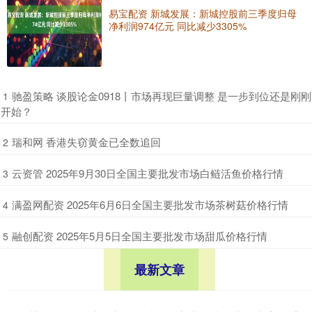
易宝配资 新城发展：新城控股前三季度归母
净利润974亿元 同比减少3305%
​驰盈策略 谈股论金0918丨市场再现巨量调整 是一步到位还是刚刚
1
开始？
​瑞和网 香港失窃黄金已全数追回
2
​云资管 2025年9月30日全国主要批发市场白鲢活鱼价格行情
3
​满盈网配资 2025年6月6日全国主要批发市场茶树菇价格行情
4
​融创配资 2025年5月5日全国主要批发市场甜瓜价格行情
5
最新文章