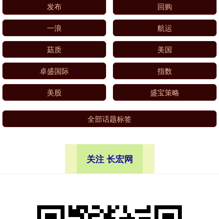
发布
回购
一浪
航运
菇质
美国
卓盛国际
指数
美股
盛宝策略
全部话题标签
关注 长宏网