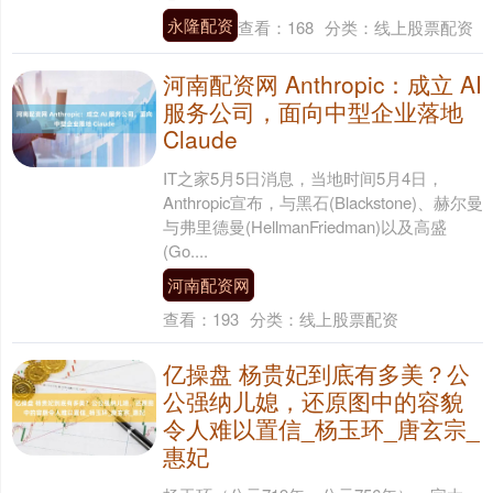
永隆配资
查看：
168
分类：
线上股票配资
河南配资网 Anthropic：成立 AI
服务公司，面向中型企业落地
Claude
IT之家5月5日消息，当地时间5月4日，
Anthropic宣布，与黑石(Blackstone)、赫尔曼
与弗里德曼(HellmanFriedman)以及高盛
(Go....
河南配资网
查看：
193
分类：
线上股票配资
亿操盘 杨贵妃到底有多美？公
公强纳儿媳，还原图中的容貌
令人难以置信_杨玉环_唐玄宗_
惠妃