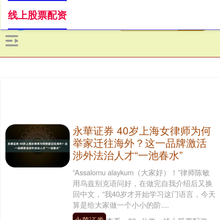
线上股票配资
永華证券 40岁上海女律师为何
举家迁往海外？这一品牌激活
涉外法治人才“一池春水”
“Assalomu alaykum（大家好）！”律师陈敏
用乌兹别克语问好，在做完自我介绍后又换
回中文，“我40岁才开始学习这门语言，今天
算是给大家做一个小小的阶....
永華证券