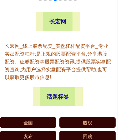
长宏网
长宏网_线上股票配资_实盘杠杆配资平台_专业
实盘配资杠杆:是正规的股票配资平台,分享港股
配资、证券配资等股票配资资讯,提供股票实盘配
资查询,为用户选择实盘配资平台提供帮助,也可
以获取更多股市信息!
话题标签
全国
股权
发布
回购