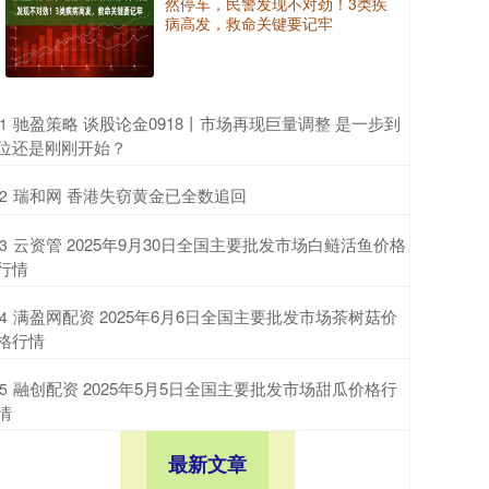
然停车，民警发现不对劲！3类疾
病高发，救命关键要记牢
​驰盈策略 谈股论金0918丨市场再现巨量调整 是一步到
1
位还是刚刚开始？
​瑞和网 香港失窃黄金已全数追回
2
​云资管 2025年9月30日全国主要批发市场白鲢活鱼价格
3
行情
​满盈网配资 2025年6月6日全国主要批发市场茶树菇价
4
格行情
​融创配资 2025年5月5日全国主要批发市场甜瓜价格行
5
情
最新文章