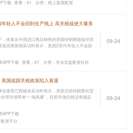
P下载
查看：
91
分类：
线上股票配资
国年轻人不会回到生产线上 高关税或使大量美
下，依靠从中国进口商品销售的美国经销商面临经营
09-24
受福克斯新闻采访时表示，美国Z世代年轻人不会回
APP下载
查看：
87
分类：
专业实盘配资杠杆
：美国或因关税政策陷入衰退
林在接受巴西媒体采访时表示，美国总统特朗普向贸
给全球市场带来“一场风暴”，目前市场仍然没有稳定
09-24
APP下载
杆配资平台