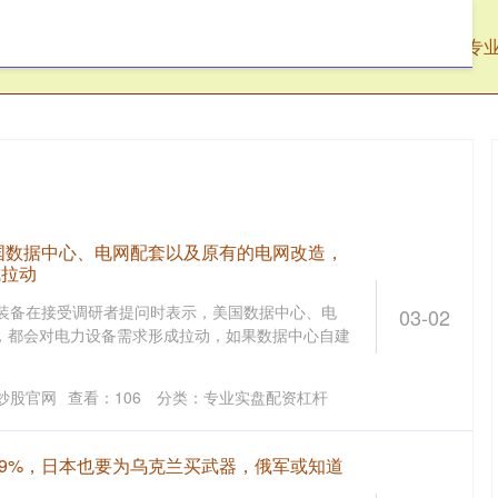
宏网
线上股票配资
实盘杠杆配资平台
专
国数据中心、电网配套以及原有的电网改造，
成拉动
明装备在接受调研者提问时表示，美国数据中心、电
03-02
，都会对电力设备需求形成拉动，如果数据中心自建
炒股官网
查看：
106
分类：
专业实盘配资杠杆
99%，日本也要为乌克兰买武器，俄军或知道