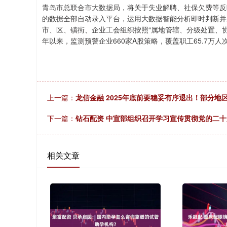
青岛市总联合市大数据局，将关于失业解聘、社保欠费等反
的数据全部自动录入平台，运用大数据智能分析即时判断并
市、区、镇街、企业工会组织按照“属地管辖、分级处置、协
年以来，监测预警企业660家A股策略，覆盖职工65.7万人
上一篇：
龙信金融 2025年底前要稳妥有序退出！部分
下一篇：
钻石配资 中宣部组织召开学习宣传贯彻党的二
相关文章