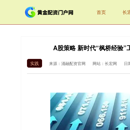
首页
长
A股策略 新时代“枫桥经验
实践
来源：涌融配资官网
网站：长宏网
日期