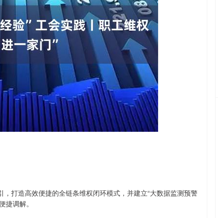
沪深300
4637.89
-0.52%
-20.27
-0.44%
指引，打造高效便捷的全链条维权闭环模式，并建立“大数据监测预警
效便捷调解。