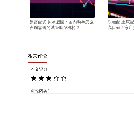
聚富配资 贝承启圆：国内助孕怎么
乐融配 重庆配
咨询靠谱的试管助孕机构？
高口碑四家店
相关评论
本文评分
*
评论内容
*