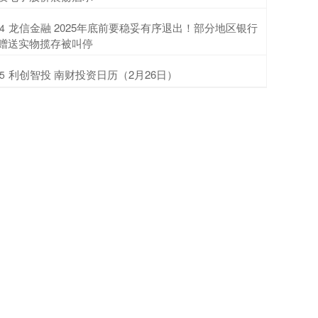
​龙信金融 2025年底前要稳妥有序退出！部分地区银行
4
赠送实物揽存被叫停
​利创智投 南财投资日历（2月26日）
5