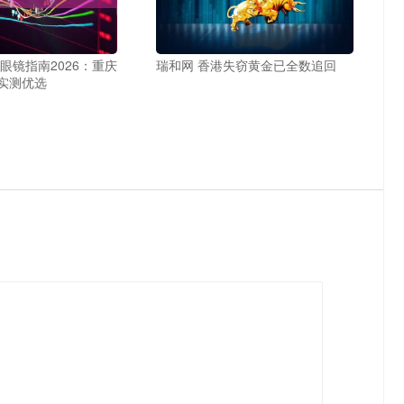
眼镜指南2026：重庆
瑞和网 香港失窃黄金已全数追回
实测优选