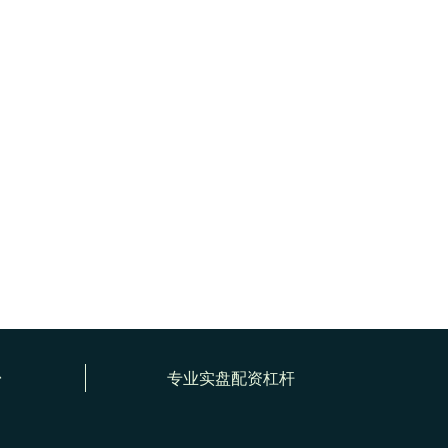
台
专业实盘配资杠杆