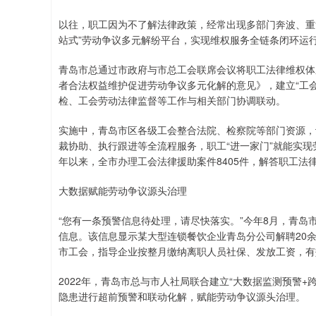
以往，职工因为不了解法律政策，经常出现多部门奔波、重
站式”劳动争议多元解纷平台，实现维权服务全链条闭环运
青岛市总通过市政府与市总工会联席会议将职工法律维权体
者合法权益维护促进劳动争议多元化解的意见》，建立“工会
检、工会劳动法律监督等工作与相关部门协调联动。
实施中，青岛市区各级工会整合法院、检察院等部门资源，
裁协助、执行跟进等全流程服务，职工“进一家门”就能实现
年以来，全市办理工会法律援助案件8405件，解答职工法律咨
大数据赋能劳动争议源头治理
“您有一条预警信息待处理，请尽快落实。”今年8月，青
信息。该信息显示某大型连锁餐饮企业青岛分公司解聘20
市工会，指导企业按整月缴纳离职人员社保、发放工资，有
2022年，青岛市总与市人社局联合建立“大数据监测预警
隐患进行超前预警和联动化解，赋能劳动争议源头治理。