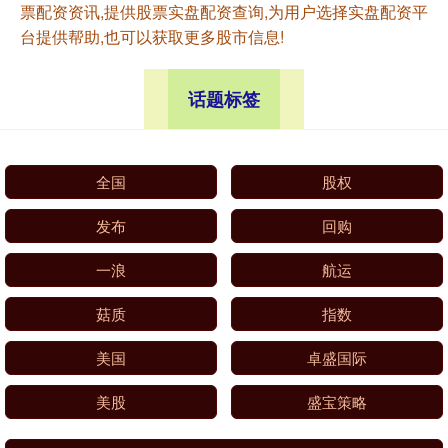
票配资资讯,提供股票实盘配资查询,为用户选择实盘配资平
台提供帮助,也可以获取更多股市信息!
话题标签
全国
股权
发布
回购
一浪
航运
菇质
指数
美国
卓盛国际
美股
盛宝策略