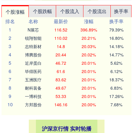
个股跌幅
个股流入
个股流出
换手率
个股涨幅
排名
名称
最新价
涨幅
换手率
1
N展芯
116.52
396.89%
79.39%
2
锐翔智能
110.02
20.21%
16.80%
3
志特新材
14.8
20.03%
14.18%
4
博腾股份
20.44
20.02%
14.77%
5
近岸蛋白
46.72
20.01%
5.62%
6
毕得医药
61.6
20.01%
6.12%
7
五洲医疗
83.62
20.01%
18.37%
8
耐科装备
49.67
20.01%
6.83%
9
一博科技
53.33
20.01%
17.26%
10
方邦股份
146.16
20.00%
7.68%
沪深京行情 实时轮播