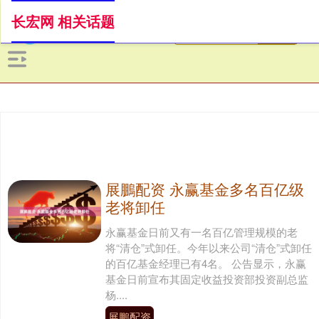
长宏网 相关话题
展鵬配资 永赢基金多名百亿级
老将卸任
永赢基金日前又有一名百亿管理规模的老
将“清仓”式卸任。今年以来公司“清仓”式卸任
的百亿基金经理已有4名。 公告显示，永赢
基金日前宣布其固定收益投资部投资副总监
杨....
展鵬配资