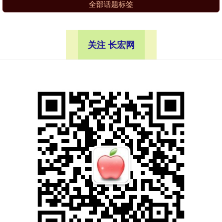
全部话题标签
关注 长宏网