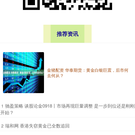
推荐资讯
金猪配资 华泰期货：黄金白银巨震，后市何
去何从？
​驰盈策略 谈股论金0918丨市场再现巨量调整 是一步到位还是刚刚
1
开始？
​瑞和网 香港失窃黄金已全数追回
2