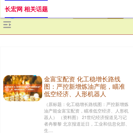
长宏网 相关话题
金富宝配资 化工稳增长路线
图：严控新增炼油产能，瞄准
低空经济、人形机器人
（原标题：化工稳增长路线图：严控新增炼
油产能金富宝配资，瞄准低空经济、人形机
器人） （资料图） 21世纪经济报道见习记
者冉黎黎 北京报道近日，工业和信息化部、
生....