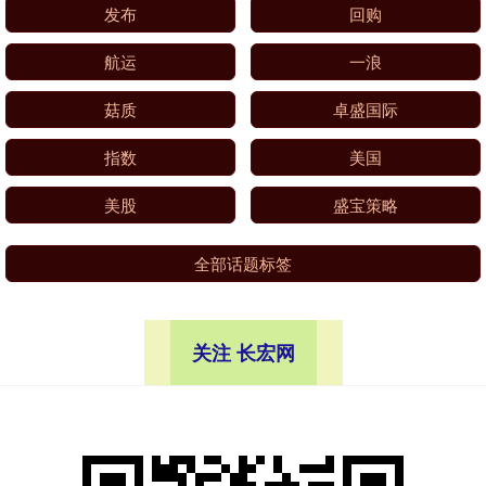
发布
回购
航运
一浪
菇质
卓盛国际
指数
美国
美股
盛宝策略
全部话题标签
关注 长宏网