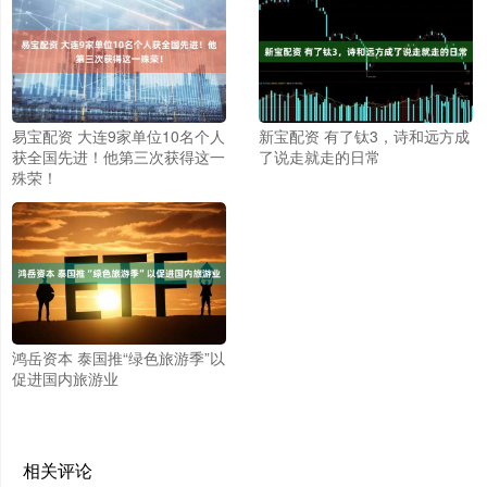
易宝配资 大连9家单位10名个人
新宝配资 有了钛3，诗和远方成
获全国先进！他第三次获得这一
了说走就走的日常
殊荣！
鸿岳资本 泰国推“绿色旅游季”以
促进国内旅游业
相关评论