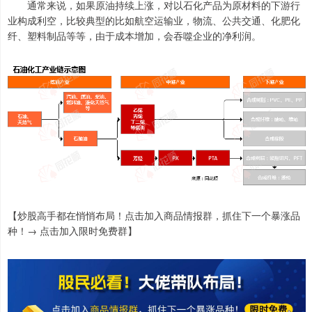
通常来说，如果原油持续上涨，对以石化产品为原材料的下游行
业构成利空，比较典型的比如航空运输业，物流、公共交通、化肥化
纤、塑料制品等等，由于成本增加，会吞噬企业的净利润。
【炒股高手都在悄悄布局！点击加入商品情报群，抓住下一个暴涨品
种！→ 点击加入限时免费群】