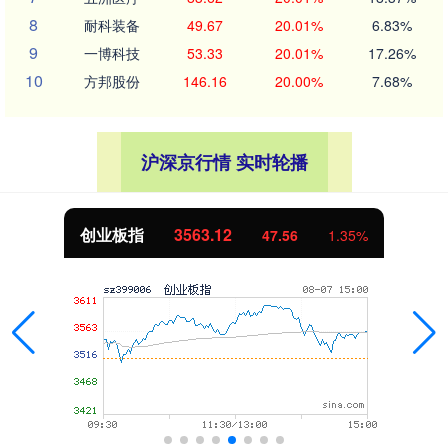
8
耐科装备
49.67
20.01%
6.83%
9
一博科技
53.33
20.01%
17.26%
10
方邦股份
146.16
20.00%
7.68%
沪深京行情 实时轮播
创业板指
3563.12
47.56
1.35%