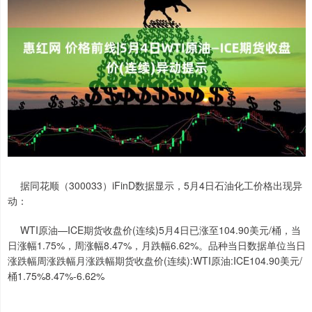
据同花顺（300033）iFinD数据显示，5月4日石油化工价格出现异
动：
WTI原油—ICE期货收盘价(连续)5月4日已涨至104.90美元/桶，当
日涨幅1.75%，周涨幅8.47%，月跌幅6.62%。品种当日数据单位当日
涨跌幅周涨跌幅月涨跌幅期货收盘价(连续):WTI原油:ICE104.90美元/
桶1.75%8.47%-6.62%