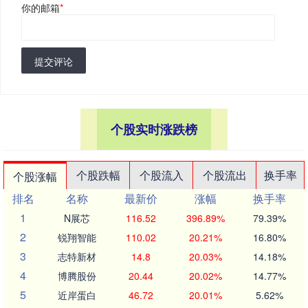
你的邮箱
*
提交评论
个股实时涨跌榜
个股跌幅
个股流入
个股流出
换手率
个股涨幅
排名
名称
最新价
涨幅
换手率
1
N展芯
116.52
396.89%
79.39%
2
锐翔智能
110.02
20.21%
16.80%
3
志特新材
14.8
20.03%
14.18%
4
博腾股份
20.44
20.02%
14.77%
5
近岸蛋白
46.72
20.01%
5.62%