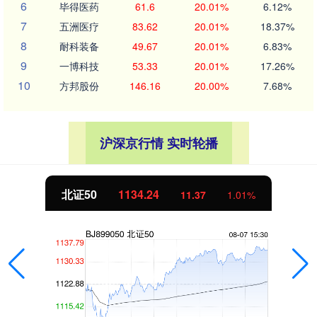
6
毕得医药
61.6
20.01%
6.12%
7
五洲医疗
83.62
20.01%
18.37%
8
耐科装备
49.67
20.01%
6.83%
9
一博科技
53.33
20.01%
17.26%
10
方邦股份
146.16
20.00%
7.68%
沪深京行情 实时轮播
北证50
1134.24
11.37
1.01%