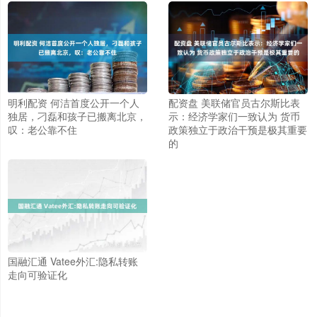
明利配资 何洁首度公开一个人
配资盘 美联储官员古尔斯比表
独居，刁磊和孩子已搬离北京，
示：经济学家们一致认为 货币
叹：老公靠不住
政策独立于政治干预是极其重要
的
国融汇通 Vatee外汇:隐私转账
走向可验证化