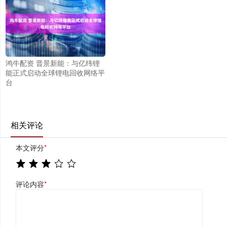
鸿牛配资 晋景新能：与亿纬锂
能正式启动全球锂电回收网络平
台
相关评论
本文评分
*
评论内容
*