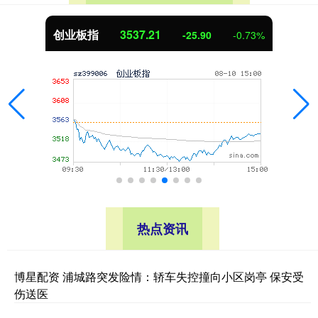
创业板指
3537.21
-25.90
-0.73%
热点资讯
博星配资 浦城路突发险情：轿车失控撞向小区岗亭 保安受
伤送医