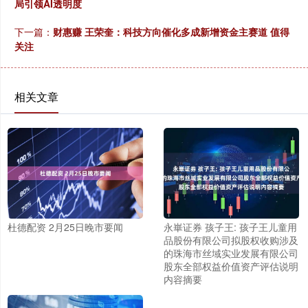
局引领AI透明度
下一篇：
财惠赚 王荣奎：科技方向催化多成新增资金主赛道 值得
关注
相关文章
杜德配资 2月25日晚市要闻
永崋证券 孩子王: 孩子王儿童用
品股份有限公司拟股权收购涉及
的珠海市丝域实业发展有限公司
股东全部权益价值资产评估说明
内容摘要