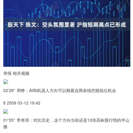
举报 相关视频
02'28'' 周铮：AI和机器人方向可以顺着这两条线挖掘低位机会
8 2509 03-12 19:42
01'55'' 李奇琪：对比历史，这个方向当前还是10倍高标股行情的半山
腰