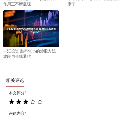
作用正不断显现
康宁
丰汇投资 胜率90%的炒股方法
波段与长线通吃
相关评论
本文评分
*
评论内容
*