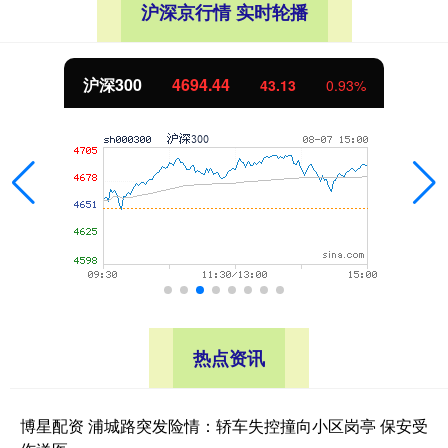
沪深京行情 实时轮播
沪深300
4694.44
43.13
0.93%
热点资讯
博星配资 浦城路突发险情：轿车失控撞向小区岗亭 保安受