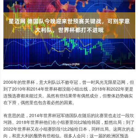
2006年的世界杯，意大利队以不败夺冠，曾一时风光无限星迈网，但
到了2010年和2014年世界杯都没能小组出线，2018年和2022年更是
连预选赛都未能过关。虽然有些结果带有偶然成分，但整体趋势确实
在下滑，偶然里也包含着必然的因素。
有意思的是，2014年世界杯冠军德国队在随后的比赛里也走过一段坎
坷路。2018年世界杯他们在小组赛里0比2输给韩国，黯然出局；到了
2022年世界杯又在小组赛阶段1比2输给日本，同样出局。这两次的走
向，和意大利的颓势有些相似。很多人会问：这一届的欧洲区预选