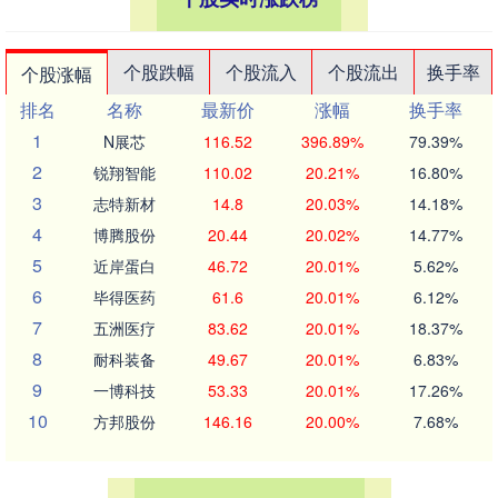
个股跌幅
个股流入
个股流出
换手率
个股涨幅
排名
名称
最新价
涨幅
换手率
1
N展芯
116.52
396.89%
79.39%
2
锐翔智能
110.02
20.21%
16.80%
3
志特新材
14.8
20.03%
14.18%
4
博腾股份
20.44
20.02%
14.77%
5
近岸蛋白
46.72
20.01%
5.62%
6
毕得医药
61.6
20.01%
6.12%
7
五洲医疗
83.62
20.01%
18.37%
8
耐科装备
49.67
20.01%
6.83%
9
一博科技
53.33
20.01%
17.26%
10
方邦股份
146.16
20.00%
7.68%