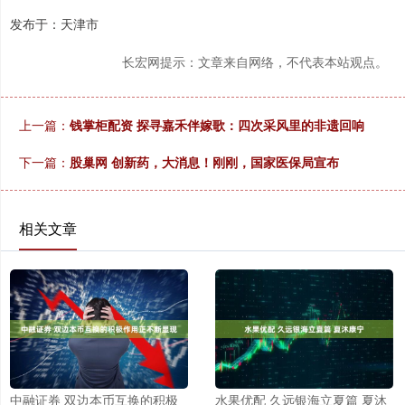
发布于：天津市
长宏网提示：文章来自网络，不代表本站观点。
上一篇：
钱掌柜配资 探寻嘉禾伴嫁歌：四次采风里的非遗回响
下一篇：
股巢网 创新药，大消息！刚刚，国家医保局宣布
相关文章
中融证券 双边本币互换的积极
水果优配 久远银海立夏篇 夏沐