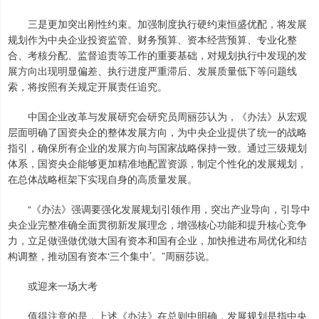
三是更加突出刚性约束。加强制度执行硬约束恒盛优配，将发展
规划作为中央企业投资监管、财务预算、资本经营预算、专业化整
合、考核分配、监督追责等工作的重要基础，对规划执行中发现的发
展方向出现明显偏差、执行进度严重滞后、发展质量低下等问题线
索，将按照有关规定开展责任追究。
中国企业改革与发展研究会研究员周丽莎认为，《办法》从宏观
层面明确了国资央企的整体发展方向，为中央企业提供了统一的战略
指引，确保所有企业的发展方向与国家战略保持一致。通过三级规划
体系，国资央企能够更加精准地配置资源，制定个性化的发展规划，
在总体战略框架下实现自身的高质量发展。
“《办法》强调要强化发展规划引领作用，突出产业导向，引导中
央企业完整准确全面贯彻新发展理念，增强核心功能和提升核心竞争
力，立足做强做优做大国有资本和国有企业，加快推进布局优化和结
构调整，推动国有资本‘三个集中’。”周丽莎说。
或迎来一场大考
值得注意的是，上述《办法》在总则中明确，发展规划是指中央