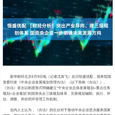
新华财经北京6月9日电（记者沈寅飞）近日恒盛优配，国务院国
资委印发《中央企业发展规划管理办法》（以下简称《办法》）。
《办法》首次以制度形式明确建立“中央企业总体发展规划+重点任务
规划+企业规划”的国资央企三级规划体系，完善规划编制、执行、评
估、调整、评价闭环管理工作机制。
业内人士认为，《办法》的出台对于推动中央企业坚决服务国家