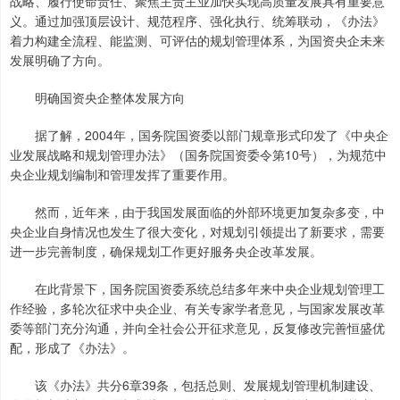
战略、履行使命责任、聚焦主责主业加快实现高质量发展具有重要意
义。通过加强顶层设计、规范程序、强化执行、统筹联动，《办法》
着力构建全流程、能监测、可评估的规划管理体系，为国资央企未来
发展明确了方向。
明确国资央企整体发展方向
据了解，2004年，国务院国资委以部门规章形式印发了《中央企
业发展战略和规划管理办法》（国务院国资委令第10号），为规范中
央企业规划编制和管理发挥了重要作用。
然而，近年来，由于我国发展面临的外部环境更加复杂多变，中
央企业自身情况也发生了很大变化，对规划引领提出了新要求，需要
进一步完善制度，确保规划工作更好服务央企改革发展。
在此背景下，国务院国资委系统总结多年来中央企业规划管理工
作经验，多轮次征求中央企业、有关专家学者意见，与国家发展改革
委等部门充分沟通，并向全社会公开征求意见，反复修改完善恒盛优
配，形成了《办法》。
该《办法》共分6章39条，包括总则、发展规划管理机制建设、