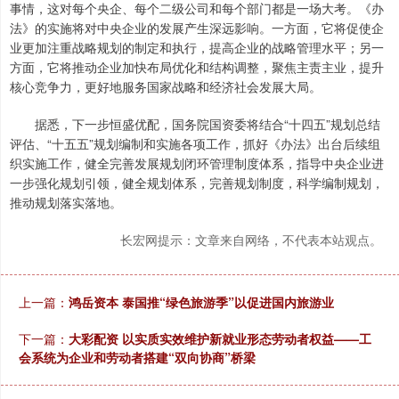
事情，这对每个央企、每个二级公司和每个部门都是一场大考。《办
法》的实施将对中央企业的发展产生深远影响。一方面，它将促使企
业更加注重战略规划的制定和执行，提高企业的战略管理水平；另一
方面，它将推动企业加快布局优化和结构调整，聚焦主责主业，提升
核心竞争力，更好地服务国家战略和经济社会发展大局。
据悉，下一步恒盛优配，国务院国资委将结合“十四五”规划总结
评估、“十五五”规划编制和实施各项工作，抓好《办法》出台后续组
织实施工作，健全完善发展规划闭环管理制度体系，指导中央企业进
一步强化规划引领，健全规划体系，完善规划制度，科学编制规划，
推动规划落实落地。
长宏网提示：文章来自网络，不代表本站观点。
上一篇：
鸿岳资本 泰国推“绿色旅游季”以促进国内旅游业
下一篇：
大彩配资 以实质实效维护新就业形态劳动者权益——工
会系统为企业和劳动者搭建“双向协商”桥梁