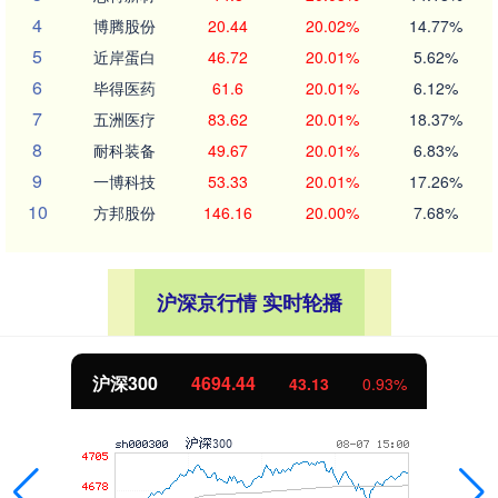
4
博腾股份
20.44
20.02%
14.77%
5
近岸蛋白
46.72
20.01%
5.62%
6
毕得医药
61.6
20.01%
6.12%
7
五洲医疗
83.62
20.01%
18.37%
8
耐科装备
49.67
20.01%
6.83%
9
一博科技
53.33
20.01%
17.26%
10
方邦股份
146.16
20.00%
7.68%
沪深京行情 实时轮播
北证50
1134.24
11.37
1.01%