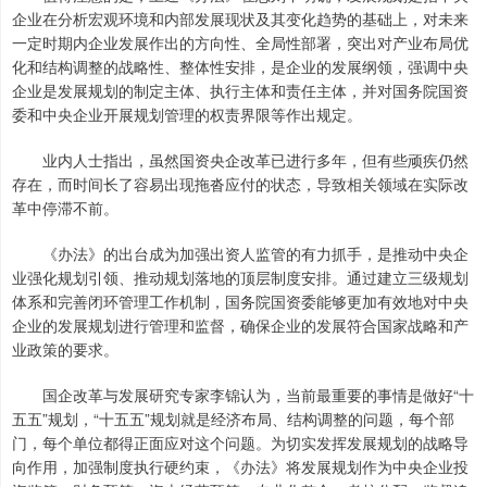
企业在分析宏观环境和内部发展现状及其变化趋势的基础上，对未来
一定时期内企业发展作出的方向性、全局性部署，突出对产业布局优
化和结构调整的战略性、整体性安排，是企业的发展纲领，强调中央
企业是发展规划的制定主体、执行主体和责任主体，并对国务院国资
委和中央企业开展规划管理的权责界限等作出规定。
业内人士指出，虽然国资央企改革已进行多年，但有些顽疾仍然
存在，而时间长了容易出现拖沓应付的状态，导致相关领域在实际改
革中停滞不前。
《办法》的出台成为加强出资人监管的有力抓手，是推动中央企
业强化规划引领、推动规划落地的顶层制度安排。通过建立三级规划
体系和完善闭环管理工作机制，国务院国资委能够更加有效地对中央
企业的发展规划进行管理和监督，确保企业的发展符合国家战略和产
业政策的要求。
国企改革与发展研究专家李锦认为，当前最重要的事情是做好“十
五五”规划，“十五五”规划就是经济布局、结构调整的问题，每个部
门，每个单位都得正面应对这个问题。为切实发挥发展规划的战略导
向作用，加强制度执行硬约束，《办法》将发展规划作为中央企业投