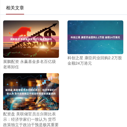
相关文章
科创之星 康臣药业回购2.2万股
展鵬配资 永赢基金多名百亿级
金额24万港元
老将卸任
配资盘 美联储官员古尔斯比表
示：经济学家们一致认为 货币
政策独立于政治干预是极其重要