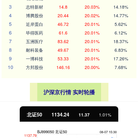
3
志特新材
14.8
20.03%
14.18%
4
博腾股份
20.44
20.02%
14.77%
5
近岸蛋白
46.72
20.01%
5.62%
6
毕得医药
61.6
20.01%
6.12%
7
五洲医疗
83.62
20.01%
18.37%
8
耐科装备
49.67
20.01%
6.83%
9
一博科技
53.33
20.01%
17.26%
10
方邦股份
146.16
20.00%
7.68%
沪深京行情 实时轮播
北证50
1134.24
11.37
1.01%