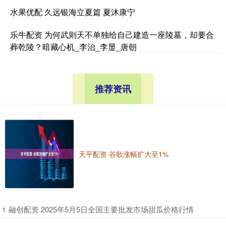
水果优配 久远银海立夏篇 夏沐康宁
乐牛配资 为何武则天不单独给自己建造一座陵墓，却要合
葬乾陵？暗藏心机_李治_李显_唐朝
推荐资讯
天平配资 谷歌涨幅扩大至1%
​融创配资 2025年5月5日全国主要批发市场甜瓜价格行情
1