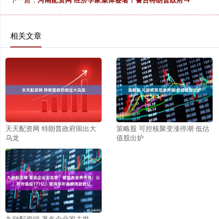
相关文章
天天配资网 特朗普政府闹出大
策略股 可控核聚变涨停潮 低估
乌龙
值股出炉
九融配资端 著名企业家去世，