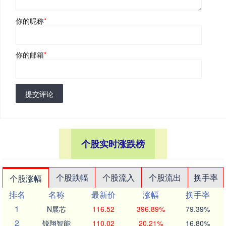
你的昵称
*
你的邮箱
*
提交评论
个股实时涨跌榜
个股跌幅
个股流入
个股流出
换手率
个股涨幅
排名
名称
最新价
涨幅
换手率
1
N展芯
116.52
396.89%
79.39%
2
锐翔智能
110.02
20.21%
16.80%