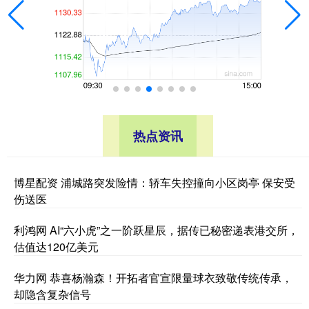
热点资讯
博星配资 浦城路突发险情：轿车失控撞向小区岗亭 保安受
伤送医
利鸿网 AI“六小虎”之一阶跃星辰，据传已秘密递表港交所，
估值达120亿美元
华力网 恭喜杨瀚森！开拓者官宣限量球衣致敬传统传承，
却隐含复杂信号