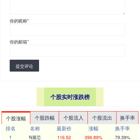
你的昵称
*
你的邮箱
*
提交评论
个股实时涨跌榜
个股跌幅
个股流入
个股流出
换手率
个股涨幅
排名
名称
最新价
涨幅
换手率
1
N展芯
116.52
396.89%
79.39%