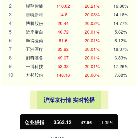
2
锐翔智能
110.02
20.21%
16.80%
3
志特新材
14.8
20.03%
14.18%
4
博腾股份
20.44
20.02%
14.77%
5
近岸蛋白
46.72
20.01%
5.62%
6
毕得医药
61.6
20.01%
6.12%
7
五洲医疗
83.62
20.01%
18.37%
8
耐科装备
49.67
20.01%
6.83%
9
一博科技
53.33
20.01%
17.26%
10
方邦股份
146.16
20.00%
7.68%
沪深京行情 实时轮播
基金指数
7242.10
12.30
0.17%